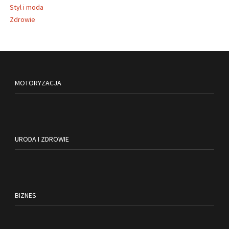
Styl i moda
Zdrowie
MOTORYZACJA
URODA I ZDROWIE
BIZNES