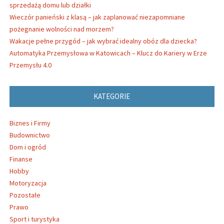
sprzedażą domu lub działki
Wieczór panieński z klasą – jak zaplanować niezapomniane
pożegnanie wolności nad morzem?
Wakacje pełne przygód – jak wybrać idealny obóz dla dziecka?
Automatyka Przemysłowa w Katowicach – Klucz do Kariery w Erze
Przemysłu 4.0
KATEGORIE
Biznes i Firmy
Budownictwo
Dom i ogród
Finanse
Hobby
Motoryzacja
Pozostałe
Prawo
Sport i turystyka