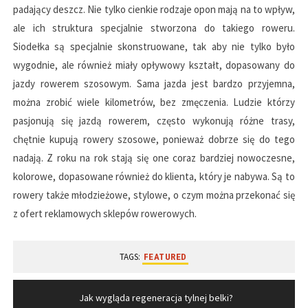
padający deszcz. Nie tylko cienkie rodzaje opon mają na to wpływ,
ale ich struktura specjalnie stworzona do takiego roweru.
Siodełka są specjalnie skonstruowane, tak aby nie tylko było
wygodnie, ale również miały opływowy kształt, dopasowany do
jazdy rowerem szosowym. Sama jazda jest bardzo przyjemna,
można zrobić wiele kilometrów, bez zmęczenia. Ludzie którzy
pasjonują się jazdą rowerem, często wykonują różne trasy,
chętnie kupują rowery szosowe, ponieważ dobrze się do tego
nadają. Z roku na rok stają się one coraz bardziej nowoczesne,
kolorowe, dopasowane również do klienta, który je nabywa. Są to
rowery także młodzieżowe, stylowe, o czym można przekonać się
z ofert reklamowych sklepów rowerowych.
TAGS:
FEATURED
Nawigacja
Jak wygląda regeneracja tylnej belki?