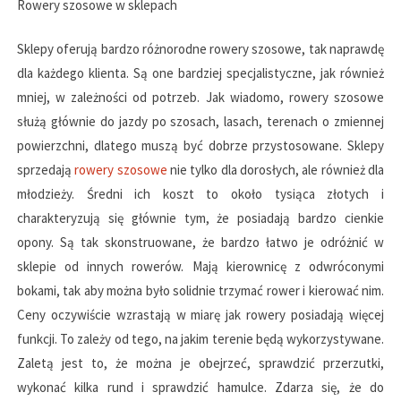
Rowery szosowe w sklepach
Sklepy oferują bardzo różnorodne rowery szosowe, tak naprawdę
dla każdego klienta. Są one bardziej specjalistyczne, jak również
mniej, w zależności od potrzeb. Jak wiadomo, rowery szosowe
służą głównie do jazdy po szosach, lasach, terenach o zmiennej
powierzchni, dlatego muszą być dobrze przystosowane. Sklepy
sprzedają
rowery szosowe
nie tylko dla dorosłych, ale również dla
młodzieży. Średni ich koszt to około tysiąca złotych i
charakteryzują się głównie tym, że posiadają bardzo cienkie
opony. Są tak skonstruowane, że bardzo łatwo je odróżnić w
sklepie od innych rowerów. Mają kierownicę z odwróconymi
bokami, tak aby można było solidnie trzymać rower i kierować nim.
Ceny oczywiście wzrastają w miarę jak rowery posiadają więcej
funkcji. To zależy od tego, na jakim terenie będą wykorzystywane.
Zaletą jest to, że można je obejrzeć, sprawdzić przerzutki,
wykonać kilka rund i sprawdzić hamulce. Zdarza się, że do