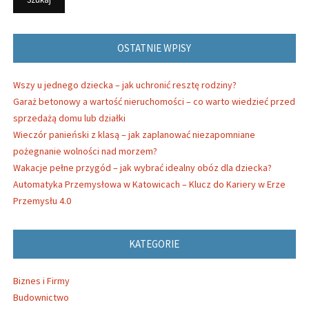
OSTATNIE WPISY
Wszy u jednego dziecka – jak uchronić resztę rodziny?
Garaż betonowy a wartość nieruchomości – co warto wiedzieć przed
sprzedażą domu lub działki
Wieczór panieński z klasą – jak zaplanować niezapomniane
pożegnanie wolności nad morzem?
Wakacje pełne przygód – jak wybrać idealny obóz dla dziecka?
Automatyka Przemysłowa w Katowicach – Klucz do Kariery w Erze
Przemysłu 4.0
KATEGORIE
Biznes i Firmy
Budownictwo