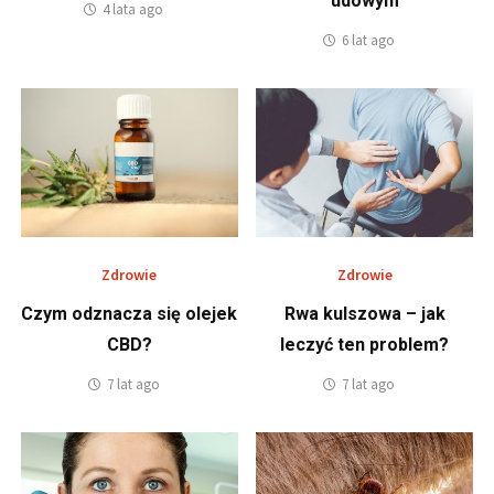
udowym
4 lata ago
6 lat ago
Zdrowie
Zdrowie
Czym odznacza się olejek
Rwa kulszowa – jak
CBD?
leczyć ten problem?
7 lat ago
7 lat ago