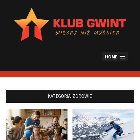
Skip
to
content
HOME
KATEGORIA:
ZDROWIE