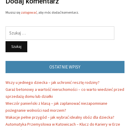
Dodaj komentarz
Musisz się
zalogować
, aby móc dodać komentarz.
Szukaj:
OSTATNIE WPISY
Wszy u jednego dziecka – jak uchronić resztę rodziny?
Garaż betonowy a wartość nieruchomości – co warto wiedzieć przed
sprzedażą domu lub działki
Wieczór panieński z klasą – jak zaplanować niezapomniane
pożegnanie wolności nad morzem?
Wakacje pełne przygód – jak wybrać idealny obóz dla dziecka?
Automatyka Przemysłowa w Katowicach – Klucz do Kariery w Erze