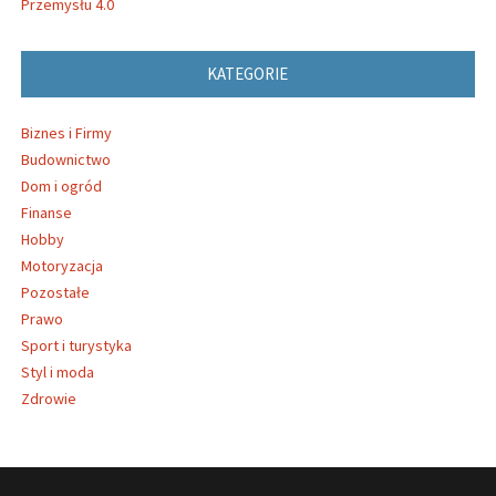
Przemysłu 4.0
KATEGORIE
Biznes i Firmy
Budownictwo
Dom i ogród
Finanse
Hobby
Motoryzacja
Pozostałe
Prawo
Sport i turystyka
Styl i moda
Zdrowie