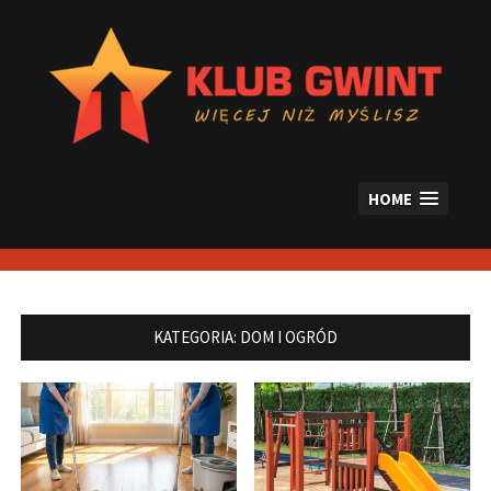
Skip
to
content
HOME
KATEGORIA:
DOM I OGRÓD