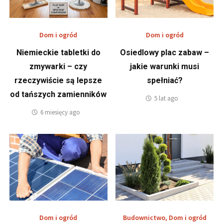
Dom i ogród
Dom i ogród
Niemieckie tabletki do
Osiedlowy plac zabaw –
zmywarki – czy
jakie warunki musi
rzeczywiście są lepsze
spełniać?
od tańszych zamienników
5 lat ago
6 miesięcy ago
Dom i ogród
Budownictwo
,
Dom i ogród