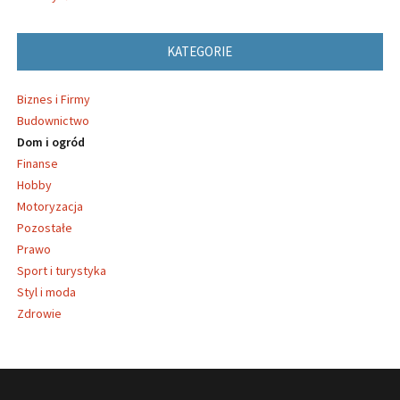
KATEGORIE
Biznes i Firmy
Budownictwo
Dom i ogród
Finanse
Hobby
Motoryzacja
Pozostałe
Prawo
Sport i turystyka
Styl i moda
Zdrowie