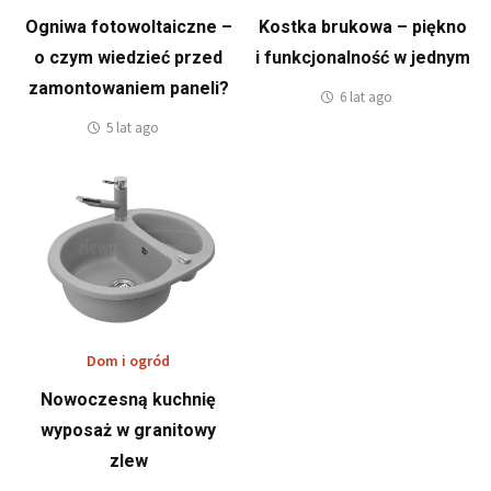
Ogniwa fotowoltaiczne –
Kostka brukowa – piękno
o czym wiedzieć przed
i funkcjonalność w jednym
zamontowaniem paneli?
6 lat ago
5 lat ago
Dom i ogród
Nowoczesną kuchnię
wyposaż w granitowy
zlew