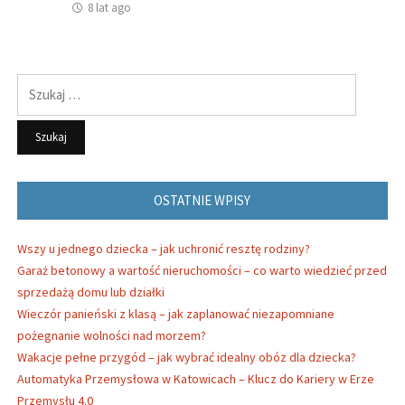
8 lat ago
Szukaj:
OSTATNIE WPISY
Wszy u jednego dziecka – jak uchronić resztę rodziny?
Garaż betonowy a wartość nieruchomości – co warto wiedzieć przed
sprzedażą domu lub działki
Wieczór panieński z klasą – jak zaplanować niezapomniane
pożegnanie wolności nad morzem?
Wakacje pełne przygód – jak wybrać idealny obóz dla dziecka?
Automatyka Przemysłowa w Katowicach – Klucz do Kariery w Erze
Przemysłu 4.0