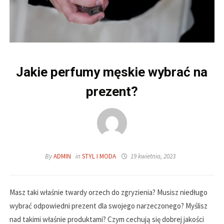
Jakie perfumy męskie wybrać na
prezent?
By
ADMIN
in
STYL I MODA
19 kwietnia, 2023
Masz taki właśnie twardy orzech do zgryzienia? Musisz niedługo
wybrać odpowiedni prezent dla swojego narzeczonego? Myślisz
nad takimi właśnie produktami? Czym cechują się dobrej jakości