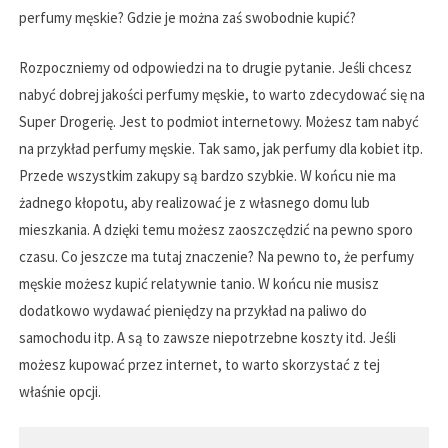
perfumy męskie? Gdzie je można zaś swobodnie kupić?
Rozpoczniemy od odpowiedzi na to drugie pytanie. Jeśli chcesz
nabyć dobrej jakości perfumy męskie, to warto zdecydować się na
Super Drogerię. Jest to podmiot internetowy. Możesz tam nabyć
na przykład perfumy męskie. Tak samo, jak perfumy dla kobiet itp.
Przede wszystkim zakupy są bardzo szybkie. W końcu nie ma
żadnego kłopotu, aby realizować je z własnego domu lub
mieszkania. A dzięki temu możesz zaoszczędzić na pewno sporo
czasu. Co jeszcze ma tutaj znaczenie? Na pewno to, że perfumy
męskie możesz kupić relatywnie tanio. W końcu nie musisz
dodatkowo wydawać pieniędzy na przykład na paliwo do
samochodu itp. A są to zawsze niepotrzebne koszty itd. Jeśli
możesz kupować przez internet, to warto skorzystać z tej
właśnie opcji.