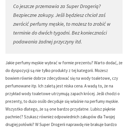
Co jeszcze przemawia za Super Drogerią?
Bezpieczne zakupy. Jeśli będziesz chciał zaś
zwrócić perfumy męskie, to możesz to zrobić w
terminie do dwóch tygodni. Bez konieczności
podawania żadnej przyczyny itd.
Jakie perfumy męskie wybrać w formie prezentu? Warto dodać, że
do dyspozycji są nie tylko produkty z tej kategorii. Możesz
bowiem równie dobrze zdecydować się na wody toaletowe, czy
perfumowane itp. Ich zaletą jest niska cena. A wadą to, że na
przykład wody toaletowe utrzymują zapach krócej. Jeśli chodzi o
prezenty, to dużo osób decyduje się właśnie na perfumy męskie.
Wszystko dlatego, że są one bardzo przydatne. Lubisz pięknie
pachnieć? Szukasz również odpowiednich zakupów dla Twojej
drugiej połówki? W Super Drogerii naprawdę nie brakuje bardzo