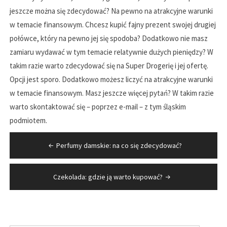
jeszcze można się zdecydować? Na pewno na atrakcyjne warunki
w temacie finansowym. Chcesz kupić fajny prezent swojej drugiej
połówce, który na pewno jej się spodoba? Dodatkowo nie masz
zamiaru wydawać w tym temacie relatywnie dużych pieniędzy? W
takim razie warto zdecydować się na Super Drogerię i jej ofertę.
Opcji jest sporo. Dodatkowo możesz liczyć na atrakcyjne warunki
w temacie finansowym. Masz jeszcze więcej pytań? W takim razie
warto skontaktować się – poprzez e-mail – z tym śląskim
podmiotem.
Nawigacja
Perfumy damskie: na co się zdecydować?
wpisu
Czekolada: gdzie ją warto kupować?