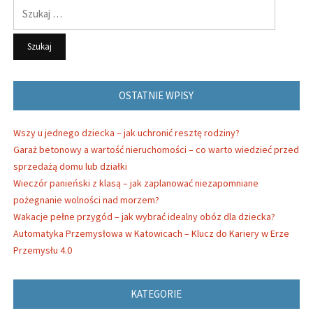
Szukaj:
OSTATNIE WPISY
Wszy u jednego dziecka – jak uchronić resztę rodziny?
Garaż betonowy a wartość nieruchomości – co warto wiedzieć przed
sprzedażą domu lub działki
Wieczór panieński z klasą – jak zaplanować niezapomniane
pożegnanie wolności nad morzem?
Wakacje pełne przygód – jak wybrać idealny obóz dla dziecka?
Automatyka Przemysłowa w Katowicach – Klucz do Kariery w Erze
Przemysłu 4.0
KATEGORIE