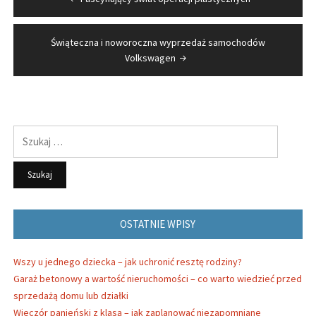
wpisu
Świąteczna i noworoczna wyprzedaż samochodów
Volkswagen
Szukaj:
OSTATNIE WPISY
Wszy u jednego dziecka – jak uchronić resztę rodziny?
Garaż betonowy a wartość nieruchomości – co warto wiedzieć przed
sprzedażą domu lub działki
Wieczór panieński z klasą – jak zaplanować niezapomniane