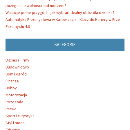
pożegnanie wolności nad morzem?
Wakacje pełne przygód – jak wybrać idealny obóz dla dziecka?
Automatyka Przemysłowa w Katowicach – Klucz do Kariery w Erze
Przemysłu 4.0
KATEGORIE
Biznes i Firmy
Budownictwo
Dom i ogród
Finanse
Hobby
Motoryzacja
Pozostałe
Prawo
Sport i turystyka
Styl i moda
Zdrowie