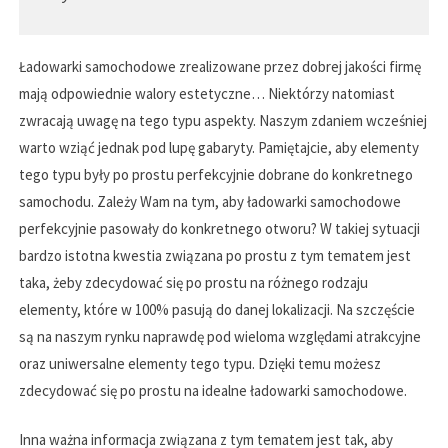
Ładowarki samochodowe zrealizowane przez dobrej jakości firmę
mają odpowiednie walory estetyczne… Niektórzy natomiast
zwracają uwagę na tego typu aspekty. Naszym zdaniem wcześniej
warto wziąć jednak pod lupę gabaryty. Pamiętajcie, aby elementy
tego typu były po prostu perfekcyjnie dobrane do konkretnego
samochodu. Zależy Wam na tym, aby ładowarki samochodowe
perfekcyjnie pasowały do konkretnego otworu? W takiej sytuacji
bardzo istotna kwestia związana po prostu z tym tematem jest
taka, żeby zdecydować się po prostu na różnego rodzaju
elementy, które w 100% pasują do danej lokalizacji. Na szczęście
są na naszym rynku naprawdę pod wieloma względami atrakcyjne
oraz uniwersalne elementy tego typu. Dzięki temu możesz
zdecydować się po prostu na idealne ładowarki samochodowe.
Inna ważna informacja związana z tym tematem jest tak, aby