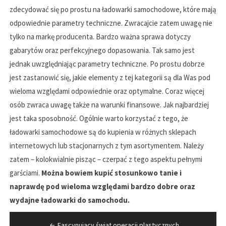
zdecydować się po prostu na ładowarki samochodowe, które mają
odpowiednie parametry techniczne. Zwracajcie zatem uwagę nie
tylko na markę producenta. Bardzo ważna sprawa dotyczy
gabarytów oraz perfekcyjnego dopasowania. Tak samo jest
jednak uwzględniając parametry techniczne. Po prostu dobrze
jest zastanowić się, jakie elementy z tej kategorii są dla Was pod
wieloma względami odpowiednie oraz optymalne. Coraz więcej
osób zwraca uwagę także na warunki finansowe. Jak najbardziej
jest taka sposobność. Ogólnie warto korzystać z tego, że
ładowarki samochodowe są do kupienia w różnych sklepach
internetowych lub stacjonarnych z tym asortymentem. Należy
zatem – kolokwialnie pisząc – czerpać z tego aspektu pełnymi
garściami.
Można bowiem kupić stosunkowo tanie i
naprawdę pod wieloma względami bardzo dobre oraz
wydajne ładowarki do samochodu.
Nawigacja
Fascynujący świat operacji plastycznych