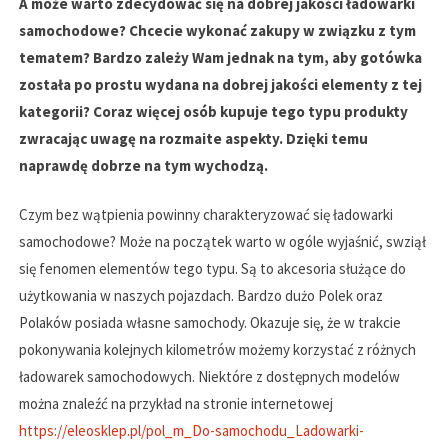
A może warto zdecydować się na dobrej jakości ładowarki
samochodowe? Chcecie wykonać zakupy w związku z tym
tematem? Bardzo zależy Wam jednak na tym, aby gotówka
została po prostu wydana na dobrej jakości elementy z tej
kategorii? Coraz więcej osób kupuje tego typu produkty
zwracając uwagę na rozmaite aspekty. Dzięki temu
naprawdę dobrze na tym wychodzą.
Czym bez wątpienia powinny charakteryzować się ładowarki
samochodowe? Może na początek warto w ogóle wyjaśnić, swziął
się fenomen elementów tego typu. Są to akcesoria służące do
użytkowania w naszych pojazdach. Bardzo dużo Polek oraz
Polaków posiada własne samochody. Okazuje się, że w trakcie
pokonywania kolejnych kilometrów możemy korzystać z różnych
ładowarek samochodowych. Niektóre z dostępnych modelów
można znaleźć na przykład na stronie internetowej
https://eleosklep.pl/pol_m_Do-samochodu_Ladowarki-