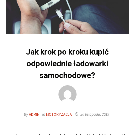
Jak krok po kroku kupić
odpowiednie ładowarki
samochodowe?
By
ADMIN
in
MOTORYZACJA
20 listopada, 2019