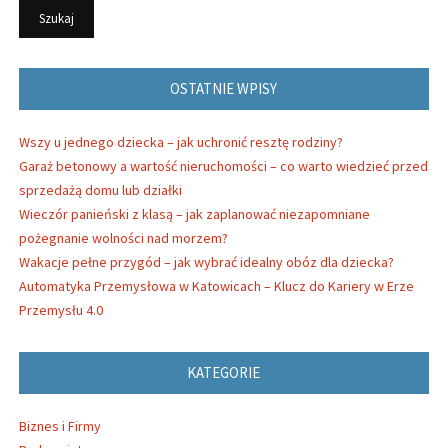
OSTATNIE WPISY
Wszy u jednego dziecka – jak uchronić resztę rodziny?
Garaż betonowy a wartość nieruchomości – co warto wiedzieć przed
sprzedażą domu lub działki
Wieczór panieński z klasą – jak zaplanować niezapomniane
pożegnanie wolności nad morzem?
Wakacje pełne przygód – jak wybrać idealny obóz dla dziecka?
Automatyka Przemysłowa w Katowicach – Klucz do Kariery w Erze
Przemysłu 4.0
KATEGORIE
Biznes i Firmy