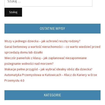
OSTATNIE WPISY
Wszy u jednego dziecka – jak uchronić resztę rodziny?
Garaż betonowy a wartość nieruchomości – co warto wiedzieć przed
sprzedażą domu lub działki
Wieczór panieński z klasą – jak zaplanować niezapomniane
pożegnanie wolności nad morzem?
Wakacje pełne przygód – jak wybrać idealny obóz dla dziecka?
Automatyka Przemysłowa w Katowicach – Klucz do Kariery w Erze
Przemysłu 4.0
KATEGORIE