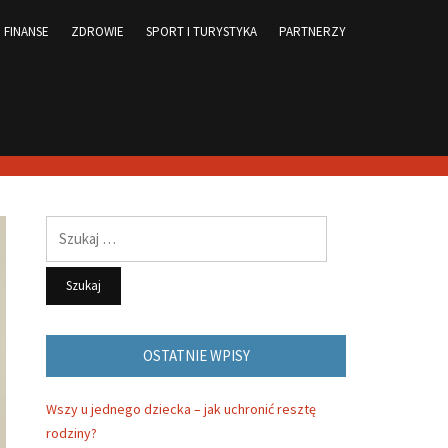
FINANSE
ZDROWIE
SPORT I TURYSTYKA
PARTNERZY
Szukaj:
OSTATNIE WPISY
Wszy u jednego dziecka – jak uchronić resztę
rodziny?