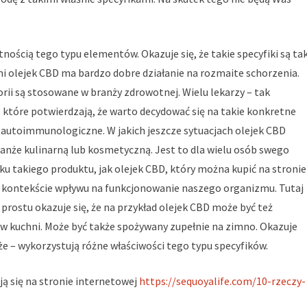
nością tego typu elementów. Okazuje się, że takie specyfiki są ta
 olejek CBD ma bardzo dobre działanie na rozmaite schorzenia.
rii są stosowane w branży zdrowotnej. Wielu lekarzy – tak
 które potwierdzają, że warto decydować się na takie konkretne
y autoimmunologiczne. W jakich jeszcze sytuacjach olejek CBD
anże kulinarną lub kosmetyczną. Jest to dla wielu osób swego
u takiego produktu, jak olejek CBD, który można kupić na stronie
w kontekście wpływu na funkcjonowanie naszego organizmu. Tutaj
 prostu okazuje się, że na przykład olejek CBD może być też
 kuchni. Może być także spożywany zupełnie na zimno. Okazuje
że – wykorzystują różne właściwości tego typu specyfików.
ją się na stronie internetowej
https://sequoyalife.com/10-rzeczy-