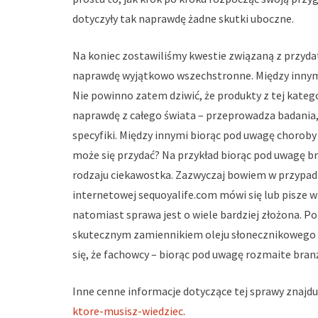
dotyczyły tak naprawdę żadne skutki uboczne.
Na koniec zostawiliśmy kwestie związaną z przydat
naprawdę wyjątkowo wszechstronne. Między innymi
Nie powinno zatem dziwić, że produkty z tej katego
naprawdę z całego świata – przeprowadza badania,
specyfiki. Między innymi biorąc pod uwagę chorob
może się przydać? Na przykład biorąc pod uwagę br
rodzaju ciekawostka. Zazwyczaj bowiem w przypadk
internetowej sequoyalife.com mówi się lub pisze 
natomiast sprawa jest o wiele bardziej złożona. Po
skutecznym zamiennikiem oleju słonecznikowego w
się, że fachowcy – biorąc pod uwagę rozmaite bran
Inne cenne informacje dotyczące tej sprawy znajdu
ktore-musisz-wiedziec
.