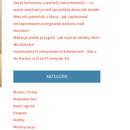
Garaż betonowy a wartość nieruchomości – co
warto wiedzieć przed sprzedażą domu lub działki
Wieczór panieński z klasą – jak zaplanować
niezapomniane pożegnanie wolności nad
morzem?
Wakacje pełne przygód – jak wybrać idealny obóz
dla dziecka?
Automatyka Przemysłowa w Katowicach – Klucz
do Kariery w Erze Przemysłu 4.0
KATEGORIE
Biznes i Firmy
Budownictwo
Dom i ogród
Finanse
Hobby
Motoryzacja