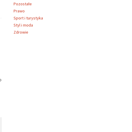
Pozostałe
Prawo
Sport i turystyka
Styl i moda
Zdrowie
o