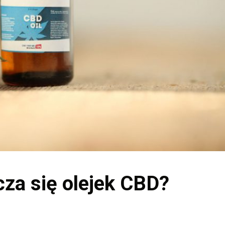
za się olejek CBD?