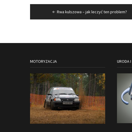
Nawigacja
Rwa kulszowa – jak leczyć ten problem?
wpisu
MOTORYZACJA
URODA I