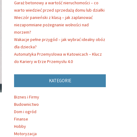
Garaż betonowy a wartość nieruchomości – co
warto wiedzieć przed sprzedażą domu lub działki
Wieczór panieński z klasą – jak zaplanować
niezapomniane pożegnanie wolności nad
morzem?
Wakacje pełne przygód – jak wybrać idealny obóz
dla dziecka?
Automatyka Przemysłowa w Katowicach – Klucz
do Kariery w Erze Przemysłu 4.0
KATEGORIE
Biznes i Firmy
Budownictwo
Dom i ogród
Finanse
Hobby
Motoryzacja