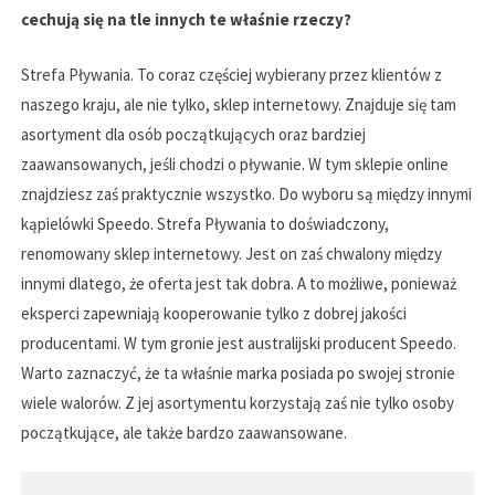
cechują się na tle innych te właśnie rzeczy?
Strefa Pływania. To coraz częściej wybierany przez klientów z
naszego kraju, ale nie tylko, sklep internetowy. Znajduje się tam
asortyment dla osób początkujących oraz bardziej
zaawansowanych, jeśli chodzi o pływanie. W tym sklepie online
znajdziesz zaś praktycznie wszystko. Do wyboru są między innymi
kąpielówki Speedo. Strefa Pływania to doświadczony,
renomowany sklep internetowy. Jest on zaś chwalony między
innymi dlatego, że oferta jest tak dobra. A to możliwe, ponieważ
eksperci zapewniają kooperowanie tylko z dobrej jakości
producentami. W tym gronie jest australijski producent Speedo.
Warto zaznaczyć, że ta właśnie marka posiada po swojej stronie
wiele walorów. Z jej asortymentu korzystają zaś nie tylko osoby
początkujące, ale także bardzo zaawansowane.