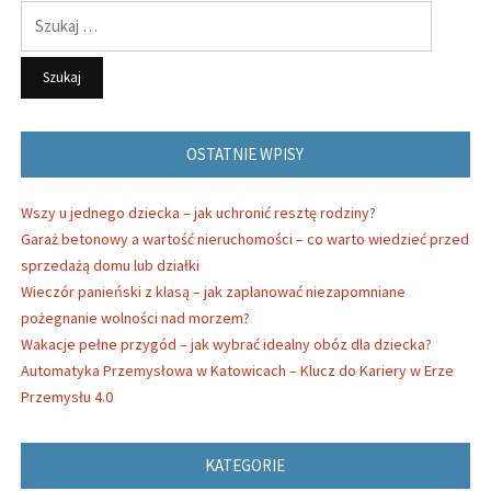
Szukaj:
OSTATNIE WPISY
Wszy u jednego dziecka – jak uchronić resztę rodziny?
Garaż betonowy a wartość nieruchomości – co warto wiedzieć przed
sprzedażą domu lub działki
Wieczór panieński z klasą – jak zaplanować niezapomniane
pożegnanie wolności nad morzem?
Wakacje pełne przygód – jak wybrać idealny obóz dla dziecka?
Automatyka Przemysłowa w Katowicach – Klucz do Kariery w Erze
Przemysłu 4.0
KATEGORIE